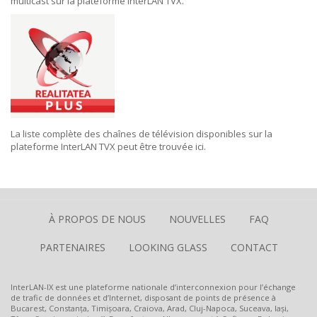
multicast sur la plateforme InterLAN TVX.
La liste complète des chaînes de télévision disponibles sur la
plateforme InterLAN TVX peut être trouvée
ici
.
À PROPOS DE NOUS
NOUVELLES
FAQ
PARTENAIRES
LOOKING GLASS
CONTACT
InterLAN-IX est une plateforme nationale d’interconnexion pour l’échange
de trafic de données et d’Internet, disposant de points de présence à
Bucarest, Constanța, Timișoara, Craiova, Arad, Cluj-Napoca, Suceava, Iași,