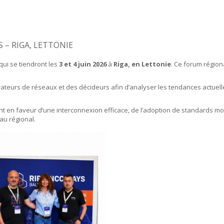
S – RIGA, LETTONIE
 qui se tiendront les
3 et 4 juin 2026
à
Riga, en Lettonie
. Ce forum région
rateurs de réseaux et des décideurs afin d’analyser les tendances actuell
nt en faveur d’une interconnexion efficace, de l’adoption de standards mo
au régional.