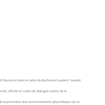
à l’ICI Bucarest dans le cadre du Bucharest Leaders’ Summit
urité, offrant un cadre de dialogue autour de la
 de la promotion d’un environnement cybernétique sûr et