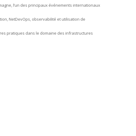
lemagne, l’un des principaux événements internationaux
on, NetDevOps, observabilité et utilisation de
eures pratiques dans le domaine des infrastructures