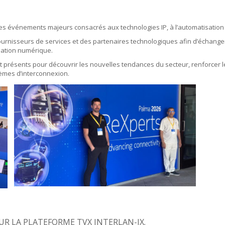
des événements majeurs consacrés aux technologies IP, à l’automatisation
The Largest Romanian Interconnection Platform
urnisseurs de services et des partenaires technologiques afin d’échanger
rmation numérique.
présents pour découvrir les nouvelles tendances du secteur, renforcer le
tèmes d’interconnexion.
SUR LA PLATEFORME TVX INTERLAN-IX.