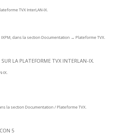
plateforme TVX InterLAN-IX.
me IXPM, dans la section Documentation → Plateforme TVX.
 SUR LA PLATEFORME TVX INTERLAN-IX.
N-IX.
ans la section Documentation / Plateforme TVX.
OCON 5