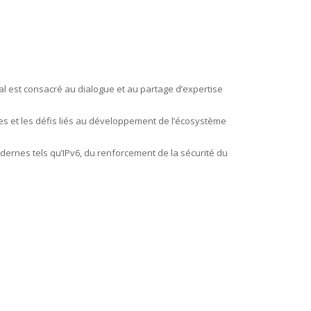
al est consacré au dialogue et au partage d’expertise
es et les défis liés au développement de l’écosystème
dernes tels qu’IPv6, du renforcement de la sécurité du