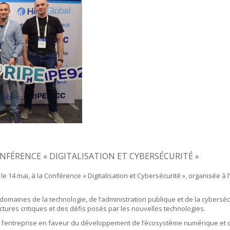
ONFÉRENCE « DIGITALISATION ET CYBERSÉCURITÉ »
 le 14 mai, à la Conférence « Digitalisation et Cybersécurité », organisée 
omaines de la technologie, de l’administration publique et de la cyberséc
tures critiques et des défis posés par les nouvelles technologies.
de l’entreprise en faveur du développement de l’écosystème numérique et