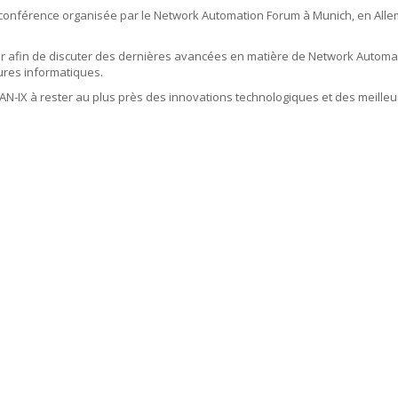
 la conférence organisée par le Network Automation Forum à Munich, en Al
r afin de discuter des dernières avancées en matière de Network Automati
ctures informatiques.
rLAN-IX à rester au plus près des innovations technologiques et des meill