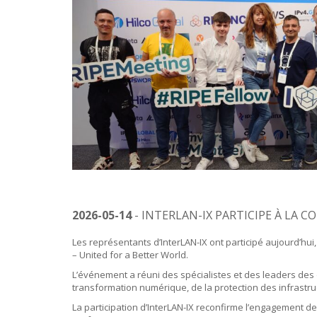
2026-05-14
- INTERLAN-IX PARTICIPE À LA C
Les représentants d’InterLAN-IX ont participé aujourd’hui,
– United for a Better World.
L’événement a réuni des spécialistes et des leaders des d
transformation numérique, de la protection des infrastruc
La participation d’InterLAN-IX reconfirme l’engagement 