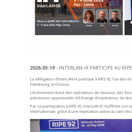
2026-05-19
- INTERLAN-IX PARTICIPE AU RIP
La délégation d’InterLAN-IX participe à RIPE 92, l’un de
Édimbourg, en Écosse.
L’événement réunit des opérateurs de réseaux, des fourni
précieuses opportunités d’échange d’expérience, de dis
Par sa participation à RIPE 92, InterLAN-IX réaffirme so
internationale, grâce à une implication active au sein d