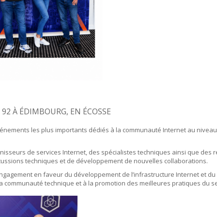
E 92 À ÉDIMBOURG, EN ÉCOSSE
s événements les plus importants dédiés à la communauté Internet au nivea
sseurs de services Internet, des spécialistes techniques ainsi que des rep
cussions techniques et de développement de nouvelles collaborations.
n engagement en faveur du développement de l’infrastructure Internet et du
e la communauté technique et à la promotion des meilleures pratiques du s