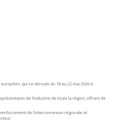
u européen, qui se déroule du 18 au 22 mai 2026 à
résentants de l’industrie de toute la région, offrant de
 renforcement de l’interconnexion régionale et
ecteur.