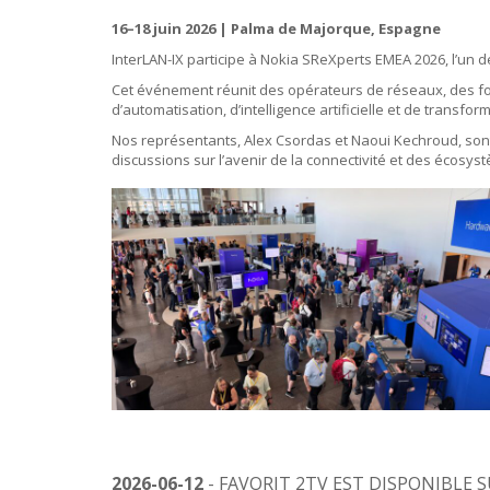
16–18 juin 2026 | Palma de Majorque, Espagne
InterLAN-IX participe à Nokia SReXperts EMEA 2026, l’un 
Cet événement réunit des opérateurs de réseaux, des fo
d’automatisation, d’intelligence artificielle et de transfo
Nos représentants, Alex Csordas et Naoui Kechroud, sont 
discussions sur l’avenir de la connectivité et des écosys
2026-06-12
- FAVORIT 2TV EST DISPONIBLE 