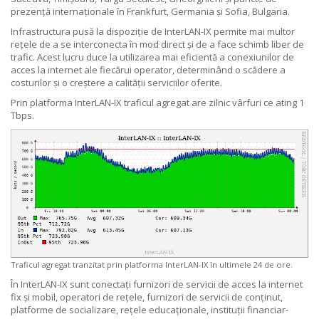
prezență internaționale în Frankfurt, Germania și Sofia, Bulgaria.
Infrastructura pusă la dispoziție de InterLAN-IX permite mai multor
rețele de a se interconecta în mod direct și de a face schimb liber de
trafic. Acest lucru duce la utilizarea mai eficientă a conexiunilor de
acces la internet ale fiecărui operator, determinând o scădere a
costurilor și o creștere a calității serviciilor oferite.
Prin platforma InterLAN-IX traficul agregat are zilnic vârfuri ce ating 1
Tbps.
Traficul agregat tranzitat prin platforma InterLAN-IX în ultimele 24 de ore.
În InterLAN-IX sunt conectați furnizori de servicii de acces la internet
fix și mobil, operatori de rețele, furnizori de servicii de conținut,
platforme de socializare, rețele educaționale, instituții financiar-