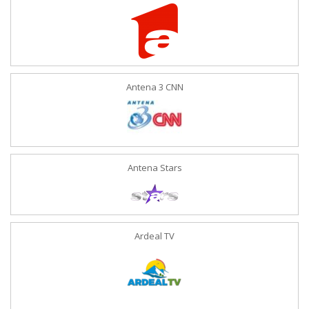
Antena 3 CNN
Antena Stars
Ardeal TV