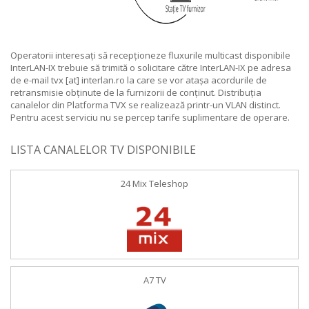
Operatorii interesați să recepționeze fluxurile multicast disponibile
InterLAN-IX trebuie să trimită o solicitare către InterLAN-IX pe adresa
de e-mail tvx [at] interlan.ro la care se vor atașa acordurile de
retransmisie obținute de la furnizorii de conținut. Distribuția
canalelor din Platforma TVX se realizează printr-un VLAN distinct.
Pentru acest serviciu nu se percep tarife suplimentare de operare.
LISTA CANALELOR TV DISPONIBILE
24 Mix Teleshop
A7 TV