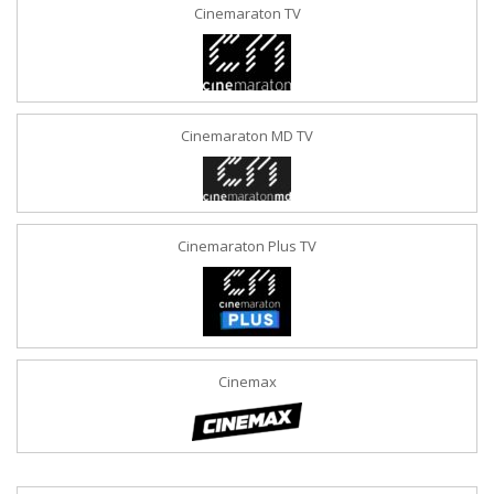
Cinemaraton TV
Cinemaraton MD TV
Cinemaraton Plus TV
Cinemax