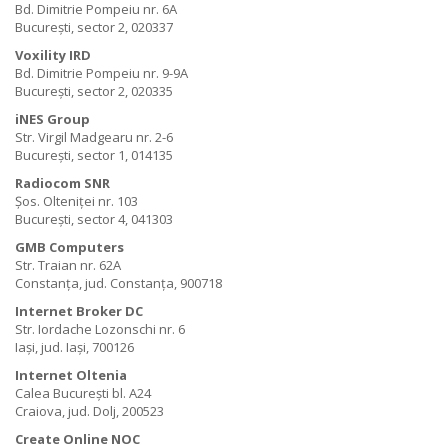
Bd. Dimitrie Pompeiu nr. 6A
București, sector 2, 020337
Voxility IRD
Bd. Dimitrie Pompeiu nr. 9-9A
București, sector 2, 020335
iNES Group
Str. Virgil Madgearu nr. 2-6
București, sector 1, 014135
Radiocom SNR
Șos. Olteniței nr. 103
București, sector 4, 041303
GMB Computers
Str. Traian nr. 62A
Constanța, jud. Constanța, 900718
Internet Broker DC
Str. Iordache Lozonschi nr. 6
Iași, jud. Iași, 700126
Internet Oltenia
Calea București bl. A24
Craiova, jud. Dolj, 200523
Create Online NOC