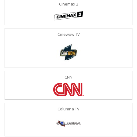
Cinemax 2
Cinewow TV
CNN
Columna TV