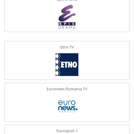
Etno TV
Euronews Romania TV
Eurosport 1