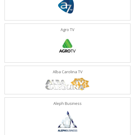
Agro TV
Alba Carolina TV
Aleph Business