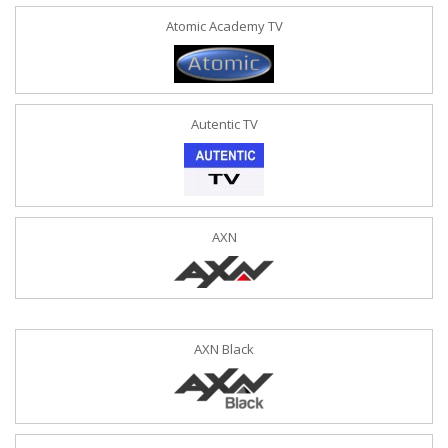
Atomic Academy TV
Autentic TV
AXN
AXN Black