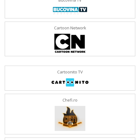
Bucovina TV
Cartoon Network
Cartoonito TV
Chefi.ro