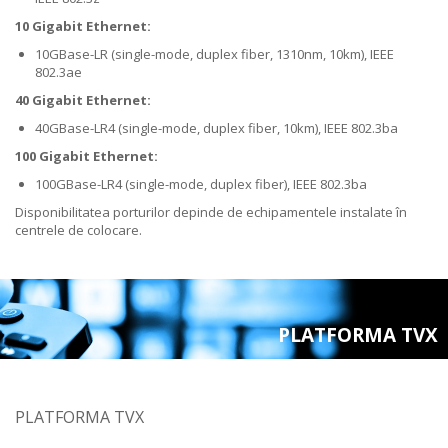
10 Gigabit Ethernet:
10GBase-LR (single-mode, duplex fiber, 1310nm, 10km), IEEE
802.3ae
40 Gigabit Ethernet:
40GBase-LR4 (single-mode, duplex fiber, 10km), IEEE 802.3ba
100 Gigabit Ethernet:
100GBase-LR4 (single-mode, duplex fiber), IEEE 802.3ba
Disponibilitatea porturilor depinde de echipamentele instalate în
centrele de colocare.
PLATFORMA TVX
PLATFORMA TVX