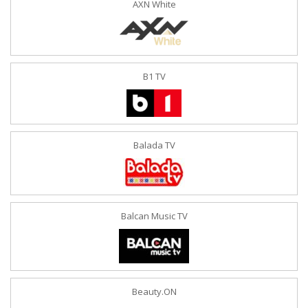
AXN White
B1 TV
Balada TV
Balcan Music TV
Beauty.ON