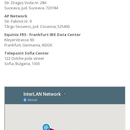
Str. Dragoș Voda nr. 28A
Suceava, jud. Suceava, 720184
AP Network
Str. Fabricii nr. 9
Târgu Secuiesc, jud. Covasna, 525400
Equinix FR5 - Frankfurt IBX Data Center
Kleyerstrasse 90
Frankfurt, Germania, 60326
Telepoint Sofia Center
122 Ovtche pole street
Sofia, Bulgaria, 1303