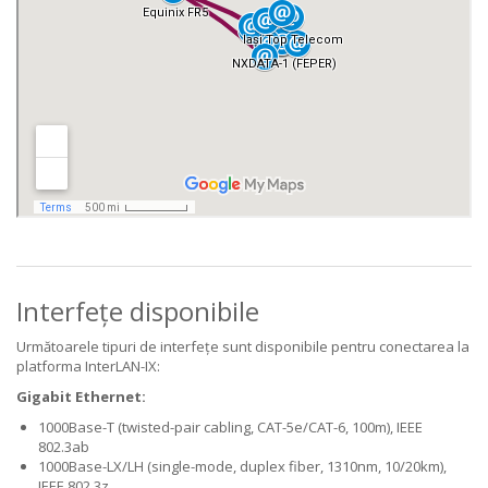
Interfețe disponibile
Următoarele tipuri de interfețe sunt disponibile pentru conectarea la
platforma InterLAN-IX:
Gigabit Ethernet:
1000Base-T (twisted-pair cabling, CAT-5e/CAT-6, 100m), IEEE
802.3ab
1000Base-LX/LH (single-mode, duplex fiber, 1310nm, 10/20km),
IEEE 802.3z