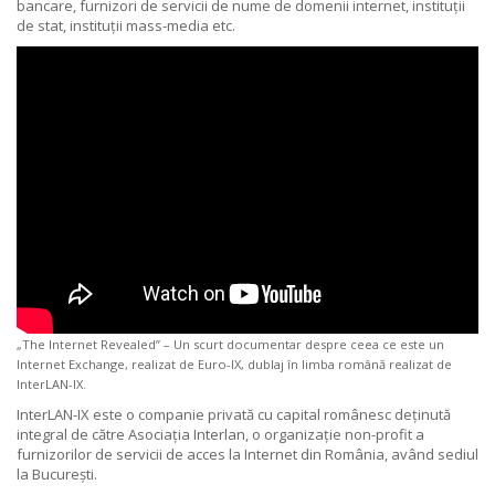
bancare, furnizori de servicii de nume de domenii internet, instituții
de stat, instituții mass-media etc.
„The Internet Revealed” – Un scurt documentar despre ceea ce este un
Internet Exchange, realizat de Euro-IX, dublaj în limba română realizat de
InterLAN-IX.
InterLAN-IX este o companie privată cu capital românesc deținută
integral de către Asociația Interlan, o organizație non-profit a
furnizorilor de servicii de acces la Internet din România, având sediul
la București.