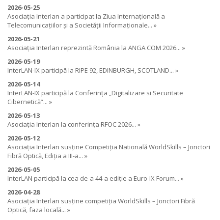
2026-05-25
Asociația Interlan a participat la Ziua Internațională a
Telecomunicațiilor și a Societății Informaționale... »
2026-05-21
Asociația Interlan reprezintă România la ANGA COM 2026... »
2026-05-19
InterLAN-IX participă la RIPE 92, EDINBURGH, SCOTLAND... »
2026-05-14
InterLAN-IX participă la Conferința „Digitalizare si Securitate
Cibernetică”... »
2026-05-13
Asociația Interlan la conferința RFOC 2026... »
2026-05-12
Asociația Interlan susține Competiția Natională WorldSkills – Jonctori
Fibră Optică, Ediția a III-a... »
2026-05-05
InterLAN participă la cea de-a 44-a ediție a Euro-IX Forum... »
2026-04-28
Asociația Interlan susține competiția WorldSkills – Jonctori Fibră
Optică, faza locală... »