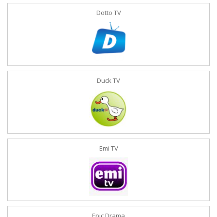
Dotto TV
Duck TV
Emi TV
Epic Drama