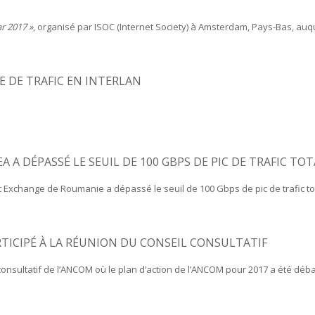
r 2017 »
, organisé par ISOC (Internet Society) à Amsterdam, Pays-Bas, auque
E DE TRAFIC EN INTERLAN
 A DÉPASSÉ LE SEUIL DE 100 GBPS DE PIC DE TRAFIC TOT
et Exchange de Roumanie a dépassé le seuil de 100 Gbps de pic de trafic tot
RTICIPÉ À LA RÉUNION DU CONSEIL CONSULTATIF
l consultatif de l’ANCOM où le plan d’action de l’ANCOM pour 2017 a été déba