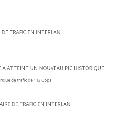
The Largest Romanian Interconnection Platform
 DE TRAFIC EN INTERLAN
 A ATTEINT UN NOUVEAU PIC HISTORIQUE
rique de trafic de 113 Gbps.
AIRE DE TRAFIC EN INTERLAN