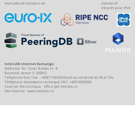
InterLAN est membre de:
Interlan IX
est prêt pour IPv6
InterLAN Internet Exchange
Addresse: Str. Cezar Bolliac nr. 8
Bucarest, sector 3, 030912
Téléphone fixe / Fax : +40317102428 (lundi au vendredi de 9h à 17h)
Téléphone d’assistance technique 24/7: +40314336560
Courrier électronique : office [at] interlan.ro
Site internet : www.interlan.ro