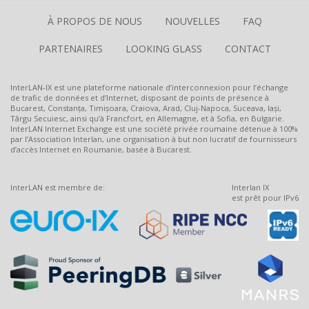
À PROPOS DE NOUS
NOUVELLES
FAQ
PARTENAIRES
LOOKING GLASS
CONTACT
InterLAN-IX est une plateforme nationale d’interconnexion pour l’échange
de trafic de données et d’Internet, disposant de points de présence à
Bucarest, Constanța, Timișoara, Craiova, Arad, Cluj-Napoca, Suceava, Iași,
Târgu Secuiesc, ainsi qu’à Francfort, en Allemagne, et à Sofia, en Bulgarie.
InterLAN Internet Exchange est une société privée roumaine détenue à 100%
par l’Association Interlan, une organisation à but non lucratif de fournisseurs
d’accès Internet en Roumanie, basée à Bucarest.
InterLAN est membre de:
Interlan IX
est prêt pour IPv6