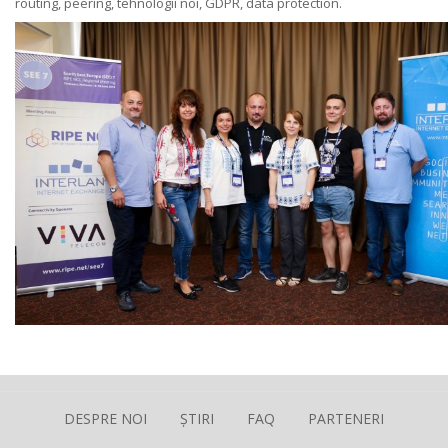
routing, peering, tehnologii noi, GDPR, data protection.
DESPRE NOI
ȘTIRI
FAQ
PARTENERI