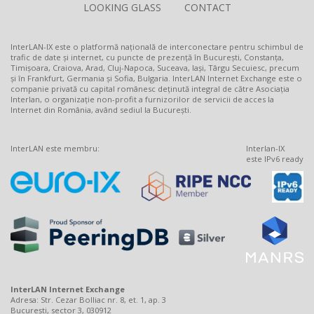
LOOKING GLASS
CONTACT
InterLAN-IX este o platformă națională de interconectare pentru schimbul de
trafic de date și internet, cu puncte de prezență în București, Constanța,
Timișoara, Craiova, Arad, Cluj-Napoca, Suceava, Iași, Târgu Secuiesc, precum
și în Frankfurt, Germania și Sofia, Bulgaria. InterLAN Internet Exchange este o
companie privată cu capital românesc deținută integral de către Asociația
Interlan, o organizație non-profit a furnizorilor de servicii de acces la
Internet din România, având sediul la București.
InterLAN este membru:
Interlan-IX
este IPv6 ready
InterLAN Internet Exchange
Adresa: Str. Cezar Bolliac nr. 8, et. 1, ap. 3
București, sector 3, 030912