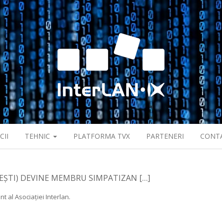
CII
TEHNIC
PLATFORMA TVX
PARTENERI
CONT
REȘTI) DEVINE MEMBRU SIMPATIZAN […]
t al Asociației Interlan.