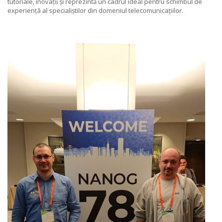
tutoriale, inovații și reprezintă un cadrul ideal pentru schimbul de
experiență al specialiștilor din domeniul telecomunicațiilor.