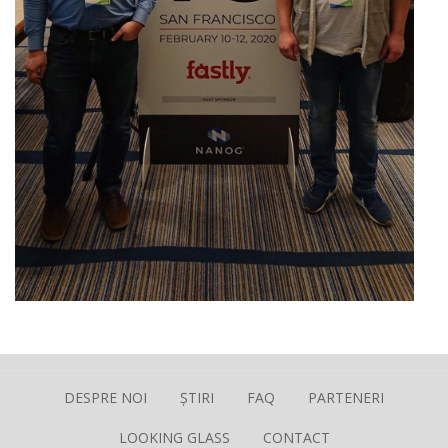
DESPRE NOI
ȘTIRI
FAQ
PARTENERI
LOOKING GLASS
CONTACT