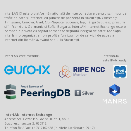
InterLAN-IX este o platformă națională de interconectare pentru schimbul de
trafic de date și internet, cu puncte de prezență în București, Constanța,
Timișoara, Craiova, Arad, Cluj-Napoca, Suceava, Iași, Târgu Secuiesc, precum
și în Frankfurt, Germania și Sofia, Bulgaria. InterLAN Internet Exchange este o
companie privată cu capital românesc deținută integral de către Asociația
Interlan, o organizație non-profit a furnizorilor de servicii de acces la
Internet din România, având sediul la București.
InterLAN este membru:
Interlan-IX
este IPv6 ready
InterLAN Internet Exchange
Adresa: Str. Cezar Bolliac nr. 8, et. 1, ap. 3
București, sector 3, 030912
Telefon fix / Fax: +40317102428 (în zilele lucrătoare 09-17)