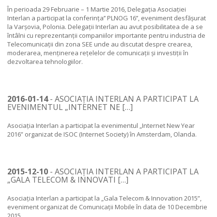
În perioada 29 Februarie – 1 Martie 2016, Delegația Asociației
Interlan a participat la conferința’’ PLNOG 16’’, eveniment desfășurat
la Varșovia, Polonia. Delegații Interlan au avut posibilitatea de a se
întâlni cu reprezentanții companiilor importante pentru industria de
Telecomunicații din zona SEE unde au discutat despre crearea,
moderarea, menținerea rețelelor de comunicații și investiții în
dezvoltarea tehnologiilor.
2016-01-14
- ASOCIAȚIA INTERLAN A PARTICIPAT LA
EVENIMENTUL „INTERNET NE […]
Asociația Interlan a participat la evenimentul „Internet New Year
2016” organizat de ISOC (Internet Society) în Amsterdam, Olanda.
2015-12-10
- ASOCIAȚIA INTERLAN A PARTICIPAT LA
„GALA TELECOM & INNOVATI […]
Asociația Interlan a participat la „Gala Telecom & Innovation 2015”,
eveniment organizat de Comunicații Mobile în data de 10 Decembrie
2015