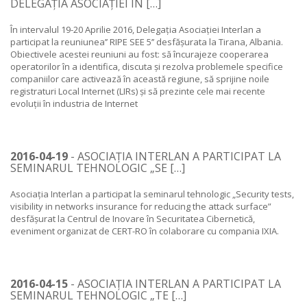
DELEGAȚIA ASOCIAȚIEI IN […]
În intervalul 19-20 Aprilie 2016, Delegația Asociației Interlan a
participat la reuniunea’’ RIPE SEE 5’’ desfășurata la Tirana, Albania.
Obiectivele acestei reuniuni au fost: să încurajeze cooperarea
operatorilor în a identifica, discuta și rezolva problemele specifice
companiilor care activează în această regiune, să sprijine noile
registraturi Local Internet (LIRs) și să prezinte cele mai recente
evoluții în industria de Internet
2016-04-19
- ASOCIAȚIA INTERLAN A PARTICIPAT LA
SEMINARUL TEHNOLOGIC „SE […]
Asociația Interlan a participat la seminarul tehnologic „Security tests,
visibility in networks insurance for reducing the attack surface”
desfășurat la Centrul de Inovare în Securitatea Cibernetică,
eveniment organizat de CERT-RO în colaborare cu compania IXIA.
2016-04-15
- ASOCIAȚIA INTERLAN A PARTICIPAT LA
SEMINARUL TEHNOLOGIC „TE […]