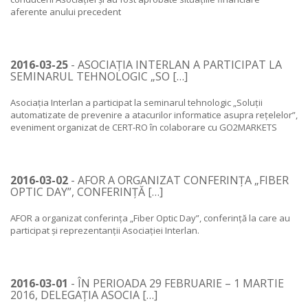
aferente anului precedent
2016-03-25
- ASOCIAȚIA INTERLAN A PARTICIPAT LA
SEMINARUL TEHNOLOGIC „SO […]
Asociația Interlan a participat la seminarul tehnologic „Soluții
automatizate de prevenire a atacurilor informatice asupra rețelelor”,
eveniment organizat de CERT-RO în colaborare cu GO2MARKETS
2016-03-02
- AFOR A ORGANIZAT CONFERINȚA „FIBER
OPTIC DAY”, CONFERINȚĂ […]
AFOR a organizat conferința „Fiber Optic Day”, conferință la care au
participat și reprezentanții Asociației Interlan.
2016-03-01
- ÎN PERIOADA 29 FEBRUARIE – 1 MARTIE
2016, DELEGAȚIA ASOCIA […]