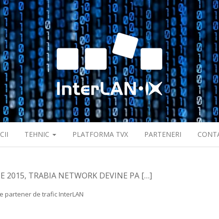
CII
TEHNIC
PLATFORMA TVX
PARTENERI
CONT
 2015, TRABIA NETWORK DEVINE PA […]
 partener de trafic InterLAN