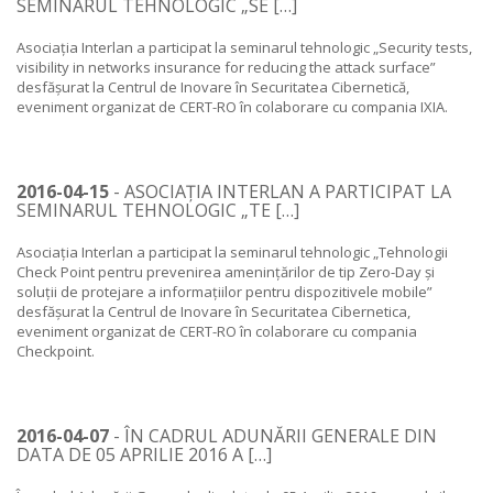
SEMINARUL TEHNOLOGIC „SE […]
Asociația Interlan a participat la seminarul tehnologic „Security tests,
visibility in networks insurance for reducing the attack surface”
desfășurat la Centrul de Inovare în Securitatea Cibernetică,
eveniment organizat de CERT-RO în colaborare cu compania IXIA.
2016-04-15
- ASOCIAȚIA INTERLAN A PARTICIPAT LA
SEMINARUL TEHNOLOGIC „TE […]
Asociația Interlan a participat la seminarul tehnologic „Tehnologii
Check Point pentru prevenirea amenințărilor de tip Zero-Day și
soluții de protejare a informațiilor pentru dispozitivele mobile”
desfășurat la Centrul de Inovare în Securitatea Cibernetica,
eveniment organizat de CERT-RO în colaborare cu compania
Checkpoint.
2016-04-07
- ÎN CADRUL ADUNĂRII GENERALE DIN
DATA DE 05 APRILIE 2016 A […]