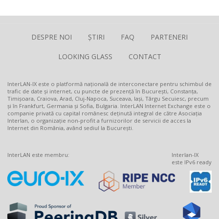
DESPRE NOI
ȘTIRI
FAQ
PARTENERI
LOOKING GLASS
CONTACT
InterLAN-IX este o platformă națională de interconectare pentru schimbul de
trafic de date și internet, cu puncte de prezență în București, Constanța,
Timișoara, Craiova, Arad, Cluj-Napoca, Suceava, Iași, Târgu Secuiesc, precum
și în Frankfurt, Germania și Sofia, Bulgaria. InterLAN Internet Exchange este o
companie privată cu capital românesc deținută integral de către Asociația
Interlan, o organizație non-profit a furnizorilor de servicii de acces la
Internet din România, având sediul la București.
InterLAN este membru:
Interlan-IX
este IPv6 ready