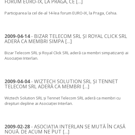
FORUM EURO-IX, LA PRAGA, CE […]
Participarea la cel de-al 14-lea forum EURO-IX, la Praga, Cehia.
2009-04-14
- BIZAR TELECOM SRL ȘI ROYAL CLICK SRL
ADERĂ CA MEMBRI SIMPA […]
Bizar Telecom SRL și Royal Click SRL aderă ca membri simpatizanți ai
Asociației Interlan.
2009-04-04
- WIZTECH SOLUTION SRL ȘI TENNET
TELECOM SRL ADERĂ CA MEMBRI […]
Wiztech Solution SRL și Tennet Telecom SRL aderă ca membri cu
drepturi depline ai Asociației Interlan.
2009-02-28
- ASOCIAȚIA INTERLAN SE MUTĂ ÎN CASĂ
NOUĂ. DE ACUM NE PUT […]