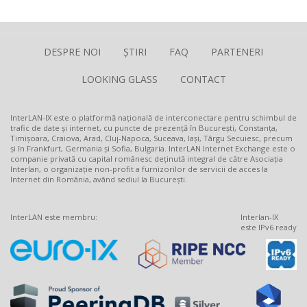
DESPRE NOI
ȘTIRI
FAQ
PARTENERI
LOOKING GLASS
CONTACT
InterLAN-IX este o platformă națională de interconectare pentru schimbul de
trafic de date și internet, cu puncte de prezență în București, Constanța,
Timișoara, Craiova, Arad, Cluj-Napoca, Suceava, Iași, Târgu Secuiesc, precum
și în Frankfurt, Germania și Sofia, Bulgaria. InterLAN Internet Exchange este o
companie privată cu capital românesc deținută integral de către Asociația
Interlan, o organizație non-profit a furnizorilor de servicii de acces la
Internet din România, având sediul la București.
InterLAN este membru:
Interlan-IX
este IPv6 ready