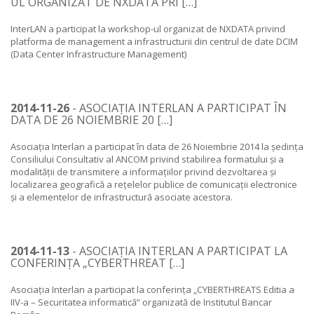
UL ORGANIZAT DE NXDATA PRI […]
InterLAN a participat la workshop-ul organizat de NXDATA privind
platforma de management a infrastructurii din centrul de date DCIM
(Data Center Infrastructure Management)
2014-11-26
- ASOCIAȚIA INTERLAN A PARTICIPAT ÎN
DATA DE 26 NOIEMBRIE 20 […]
Asociația Interlan a participat în data de 26 Noiembrie 2014 la ședința
Consiliului Consultativ al ANCOM privind stabilirea formatului și a
modalității de transmitere a informațiilor privind dezvoltarea și
localizarea geografică a rețelelor publice de comunicații electronice
și a elementelor de infrastructură asociate acestora.
2014-11-13
- ASOCIAȚIA INTERLAN A PARTICIPAT LA
CONFERINȚA „CYBERTHREAT […]
Asociația Interlan a participat la conferința „CYBERTHREATS Editia a
IIV-a – Securitatea informatică” organizată de Institutul Bancar