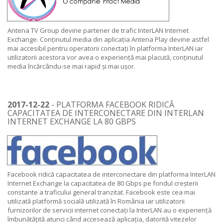
Antena TV Group devine partener de trafic InterLAN Internet
Exchange. Conținutul media din aplicația Antena Play devine astfel
mai accesibil pentru operatorii conectați în platforma InterLAN iar
utilizatorii acestora vor avea o experiență mai placută, conținutul
media încărcându-se mai rapid și mai ușor.
2017-12-22
- PLATFORMA FACEBOOK RIDICĂ
CAPACITATEA DE INTERCONECTARE DIN INTERLAN
INTERNET EXCHANGE LA 80 GBPS
Facebook ridică capacitatea de interconectare din platforma InterLAN
Internet Exchange la capacitatea de 80 Gbps pe fondul creșterii
constante a traficului general tranzitat. Facebook este cea mai
utilizată platformă socială utilizată în România iar utilizatorii
furnizorilor de servicii internet conectați la InterLAN au o experiență
îmbunătățită atunci când accesează aplicația, datorită vitezelor