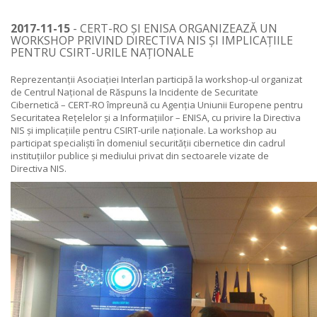
2017-11-15
- CERT-RO ȘI ENISA ORGANIZEAZĂ UN
WORKSHOP PRIVIND DIRECTIVA NIS ȘI IMPLICAȚIILE
PENTRU CSIRT-URILE NAȚIONALE
Reprezentanții Asociației Interlan participă la
workshop-ul organizat
de Centrul Național de Răspuns la Incidente de Securitate
Cibernetică – CERT-RO
împreună cu Agenția Uniunii Europene pentru
Securitatea Rețelelor și a Informațiilor – ENISA, cu privire la Directiva
NIS și implicațiile pentru CSIRT-urile naționale. La workshop au
participat specialiști în domeniul securității cibernetice din cadrul
instituțiilor publice și mediului privat din sectoarele vizate de
Directiva NIS.