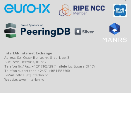
InterLAN Internet Exchange
Adresa: Str. Cezar Bolliac nr. 8, et. 1, ap. 3
București, sector 3, 030912
Telefon fix / Fax: +40317102428 (în zilele lucrătoare 09-17)
Telefon suport tehnic 24/7: +40314336560
E-Mail: office [at] interlan.ro
Website:
www.interlan.ro