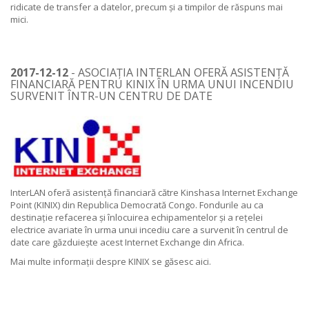
ridicate de transfer a datelor, precum și a timpilor de răspuns mai
mici.
2017-12-12
- ASOCIAȚIA INTERLAN OFERĂ ASISTENȚĂ
FINANCIARĂ PENTRU KINIX ÎN URMA UNUI INCENDIU
SURVENIT ÎNTR-UN CENTRU DE DATE
InterLAN oferă asistență financiară către Kinshasa Internet Exchange
Point (KINIX) din Republica Democrată Congo. Fondurile au ca
destinație refacerea și înlocuirea echipamentelor și a rețelei
electrice avariate în urma unui incediu care a survenit în centrul de
date care găzduiește acest Internet Exchange din Africa.
Mai multe informații despre KINIX se găsesc
aici
.