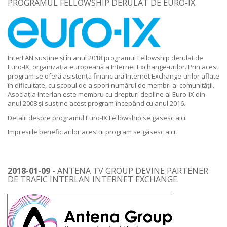
PROGRAMUL FELLOWSHIP DERULAT DE EURO-IX
InterLAN susține și în anul 2018 programul Fellowship derulat de
Euro-IX, organizația europeană a Internet Exchange-urilor. Prin acest
program se oferă asistență financiară Internet Exchange-urilor aflate
în dificultate, cu scopul de a spori numărul de membri ai comunității.
Asociația Interlan este membru cu drepturi depline al Euro-IX din
anul 2008 și susține acest program începând cu anul 2016.
Detalii despre programul Euro-IX Fellowship se gasesc
aici
.
Impresiile beneficiarilor acestui program se găsesc
aici
.
2018-01-09
- ANTENA TV GROUP DEVINE PARTENER
DE TRAFIC INTERLAN INTERNET EXCHANGE.