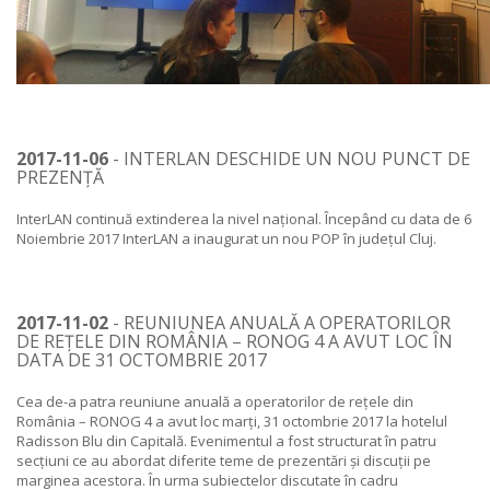
2017-11-06
- INTERLAN DESCHIDE UN NOU PUNCT DE
PREZENȚĂ
InterLAN continuă extinderea la nivel național. Începând cu data de 6
Noiembrie 2017 InterLAN a inaugurat un nou POP în județul Cluj.
2017-11-02
- REUNIUNEA ANUALĂ A OPERATORILOR
DE REȚELE DIN ROMÂNIA – RONOG 4 A AVUT LOC ÎN
DATA DE 31 OCTOMBRIE 2017
Cea de-a patra reuniune anuală a operatorilor de rețele din
România – RONOG 4 a avut loc marți, 31 octombrie 2017 la hotelul
Radisson Blu din Capitală. Evenimentul a fost structurat în patru
secțiuni ce au abordat diferite teme de prezentări și discuții pe
marginea acestora. În urma subiectelor discutate în cadru